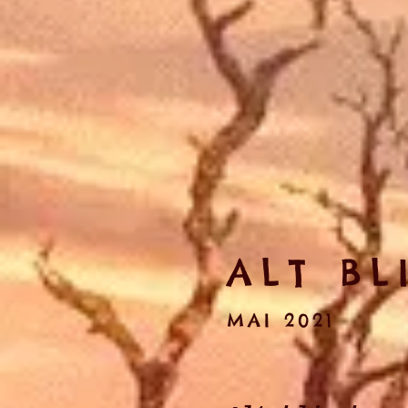
ALT BL
MAI 2021