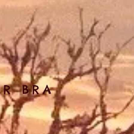
IR BRA