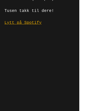
Tusen takk til dere!
Lytt på Spotify