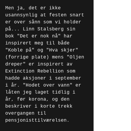
Men ja, det er ikke 
usannsynlig at festen snart 
er over sånn som vi holder 
på... Linn Stalsberg sin 
bok "Det er nok nå" har 
inspirert meg til både 
"Koble på" og "Hva skjer" 
(forrige plate) mens "Oljen 
dreper" er inspirert av 
Extinction Rebellion som 
hadde aksjoner i september 
i år. "Hodet over vann" er 
låten jeg laget tidlig i 
år, før korona, og den 
beskriver i korte trekk 
overgangen til 
pensjonisttilværelsen. 