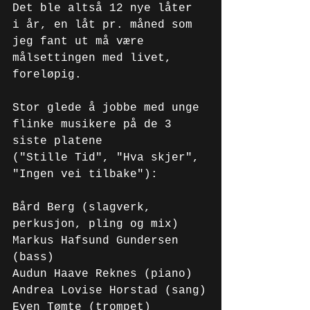
Det ble altså 12 nye låter 
i år, en låt pr. måned som 
jeg fant ut må være 
målsettingen med livet, 
foreløpig.
Stor glede å jobbe med unge 
flinke musikere på de 3 
siste platene 
("Stille Tid", "Hva skjer", 
"Ingen vei tilbake"):
Bård Berg (slagverk, 
perkusjon, pling og mix)
Markus Hafsund Gundersen 
(bass)
Audun Haave Reknes (piano)
Andrea Lovise Horstad (sang)
Even Tømte (trompet)