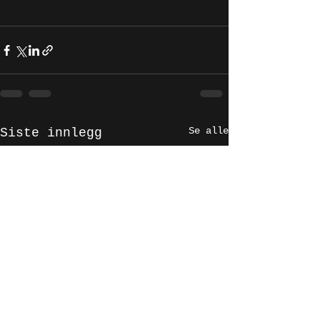
Se alle
Siste innlegg